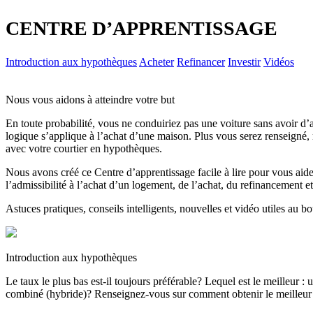
CENTRE D’APPRENTISSAGE
Introduction aux hypothèques
Acheter
Refinancer
Investir
Vidéos
Nous vous aidons à atteindre votre but
En toute probabilité, vous ne conduiriez pas une voiture sans avoir d’
logique s’applique à l’achat d’une maison. Plus vous serez renseigné, 
avec votre courtier en hypothèques.
Nous avons créé ce Centre d’apprentissage facile à lire pour vous aid
l’admissibilité à l’achat d’un logement, de l’achat, du refinancement et
Astuces pratiques, conseils intelligents, nouvelles et vidéo utiles au b
Introduction aux hypothèques
Le taux le plus bas est-il toujours préférable? Lequel est le meilleur : 
combiné (hybride)? Renseignez-vous sur comment obtenir le meilleur p