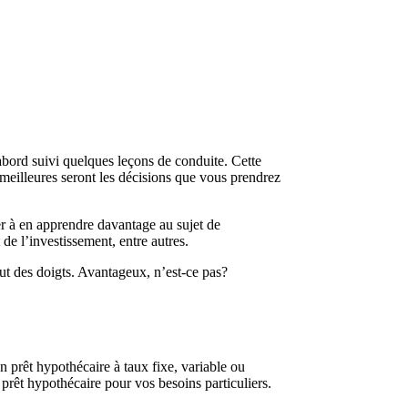
abord suivi quelques leçons de conduite. Cette
meilleures seront les décisions que vous prendrez
er à en apprendre davantage au sujet de
 de l’investissement, entre autres.
out des doigts. Avantageux, n’est-ce pas?
un prêt hypothécaire à taux fixe, variable ou
rêt hypothécaire pour vos besoins particuliers.